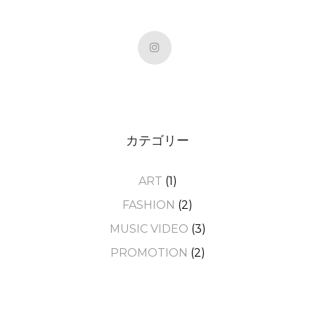
カテゴリー
ART
(1)
FASHION
(2)
MUSIC VIDEO
(3)
PROMOTION
(2)