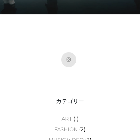
カテゴリー
ART
(1)
FASHION
(2)