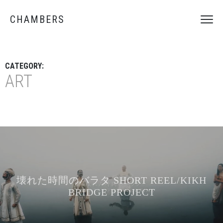
CHAMBERS
CATEGORY:
ART
壊れた時間のバラタ SHORT REEL/KIKH
BRIDGE PROJECT